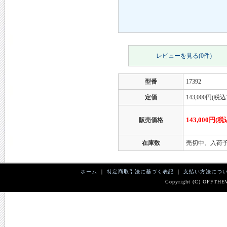
レビューを見る(0件)
型番
17392
定価
143,000円(税込1
143,000円(税
販売価格
在庫数
売切中、入
ホーム
｜
特定商取引法に基づく表記
｜
支払い方法につ
Copyright (C) OFFTHEWA