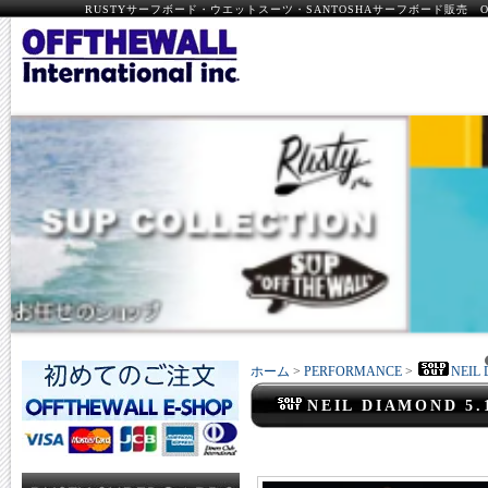
RUSTYサーフボード・ウエットスーツ・SANTOSHAサーフボード販売 OFF
ホーム
>
PERFORMANCE
>
NEIL 
NEIL DIAMOND 5.