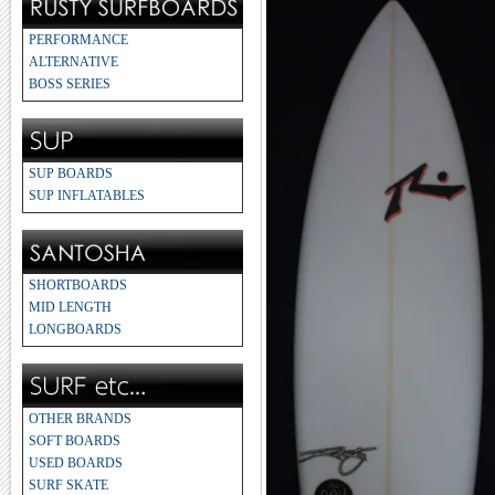
PERFORMANCE
ALTERNATIVE
BOSS SERIES
SUP BOARDS
SUP INFLATABLES
SHORTBOARDS
MID LENGTH
LONGBOARDS
OTHER BRANDS
SOFT BOARDS
USED BOARDS
SURF SKATE