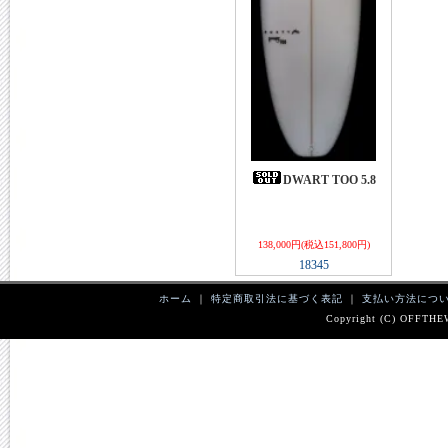
DWART TOO 5.8
138,000円(税込151,800円)
18345
ホーム
｜
特定商取引法に基づく表記
｜
支払い方法につ
Copyright (C) OFFTHEWA