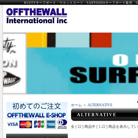
RUSTYサーフボード・ウエットスーツ・SANTOSHAサーフボード販売 OFF
ホーム
＞
ALTERNATIVE
ALTERNATIVE
全 [ 22 ] 商品中 [ 1-22 ] 商品を表示し