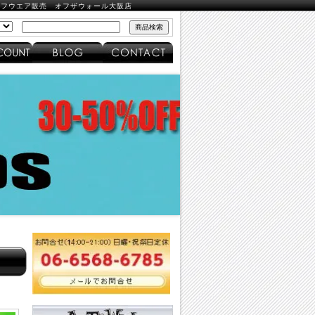
ズ・サーフウエア販売 オフザウォール大阪店