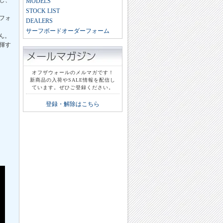
し、
MODELS
STOCK LIST
フォ
DEALERS
サーフボードオーダーフォーム
ん。
揮す
オフザウォールのメルマガです！
新商品の入荷やSALE情報を配信し
ています。ぜひご登録ください。
登録・解除はこちら