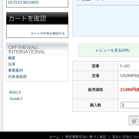
OUTLET BOARDS
カートの中身を確認する
レビューを見る(0件)
概要
沿革
型番
U-265
事業案内
定価
128,000円(
代表者経歴
25,000円(
販売価格
RSS1.0
Atom0.3
購入数
ホーム
｜
特定商取引法に基づく表記
｜
支払い方法につ