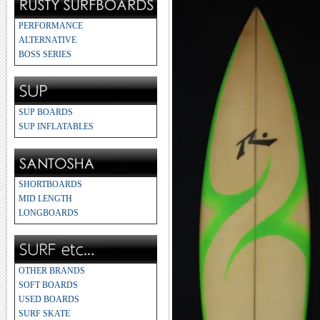
PERFORMANCE
ALTERNATIVE
BOSS SERIES
SUP BOARDS
SUP INFLATABLES
SHORTBOARDS
MID LENGTH
LONGBOARDS
OTHER BRANDS
SOFT BOARDS
USED BOARDS
SURF SKATE