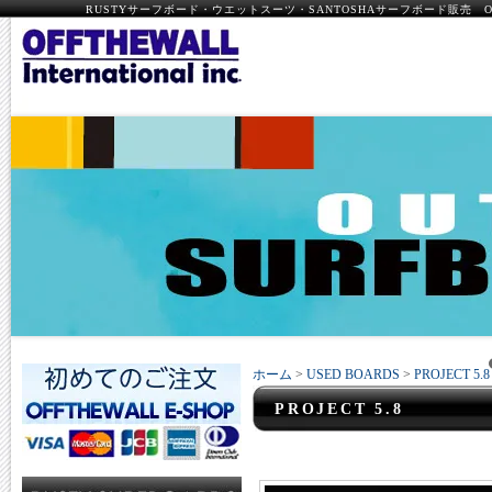
RUSTYサーフボード・ウエットスーツ・SANTOSHAサーフボード販売 OFF
ホーム
>
USED BOARDS
>
PROJECT 5.8
PROJECT 5.8